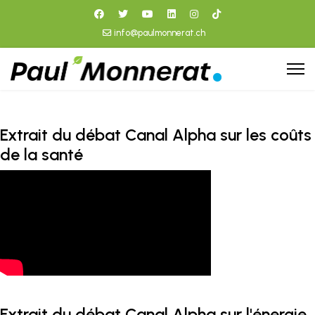
info@paulmonnerat.ch
Extrait du débat Canal Alpha sur les coûts
de la santé
Extrait du débat Canal Alpha sur l'énergie