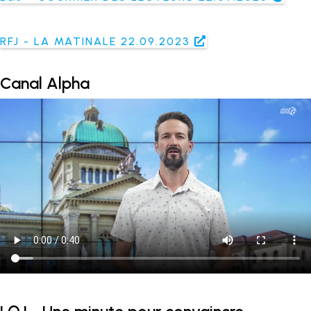
RFJ - LA MATINALE 22.09.2023
Canal Alpha