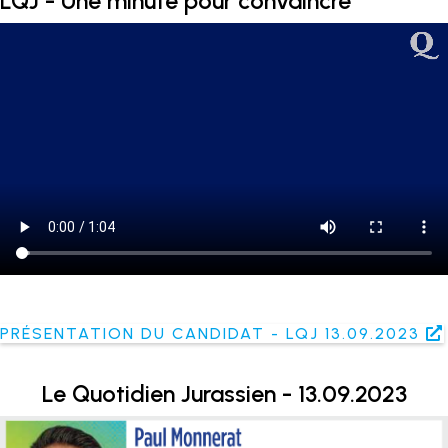
LQJ - Une minute pour convaincre
PRÉSENTATION DU CANDIDAT - LQJ 13.09.2023
Le Quotidien Jurassien - 13.09.2023